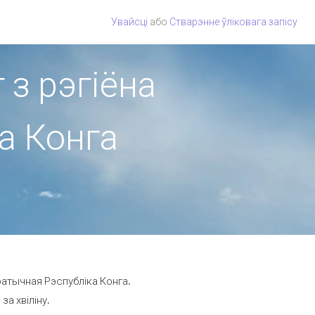
Увайсці
або
Стварэнне ўліковага запісу
 з рэгіёна
а Конга
ратычная Рэспубліка Конга.
за хвіліну.