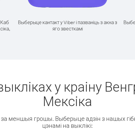
.
Каб
Выберыце кантакт у Viber і пазваніць з акна з
Выбе
сіка,
яго звесткамі
выкліках у краіну Венг
Мексіка
ін за меншыя грошы. Выберыце адзін з нашых гібк
цэнамі на выклікі: