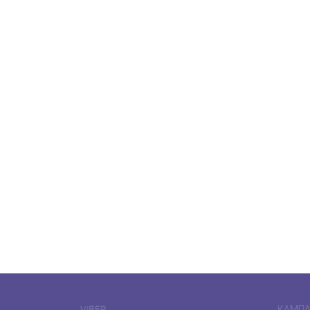
VIBER
КАМПА