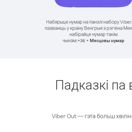
Набярыце нумар на панэлі набору Viber
пазваніць у краіну Венгрыя з рэгіёна Мек
набірайце нумар такім
чынам:
+
+
36
Мясцовы нумар
Падказкі па 
Viber Out — гэта больш хвіл