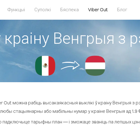
Функцыі
Суполкі
Бяспека
Viber Out
Блог
у краіну Венгрыя з р
r Out можна рабіць высакаякасныя выклікі ў краіну Венгрыя з рэ
 любы стацыянарны або мабільны нумар у краіне Венгрыя ад 1.9 ¢ 
о падключыце тарыфны план — і зможаце званіць па лепшых цэнах 