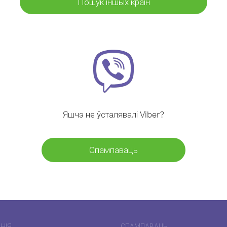
Пошук іншых краін
Яшчэ не ўсталявалі Viber?
Спампаваць
НІЯ
СПАМПАВАЦЬ