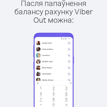
Пасля папаўнення
балансу рахунку Viber
Out можна: