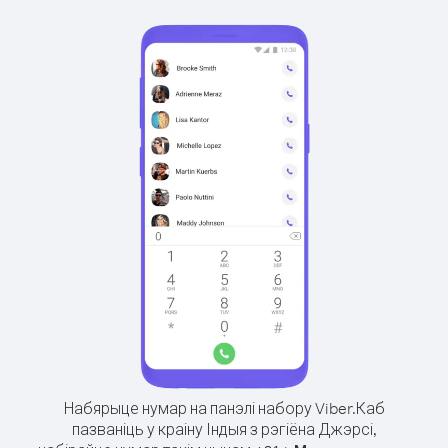
Набярыце нумар на панэлі набору Viber.
Каб
пазваніць у краіну Індыя з рэгіёна Джэрсі,