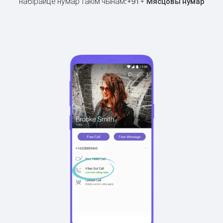
набірайце нумар такім чынам:
+
+
91
Мясцовы нумар