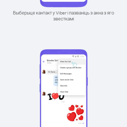
Выберыце кантакт у Viber і пазваніць з акна з яго
звесткамі