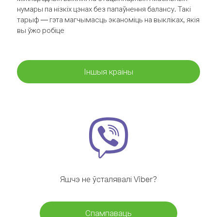
нумары па нізкіх цэнах без папаўнення балансу. Такі
тарыф — гэта магчымасць эканоміць на выкліках, якія
вы ўжо робіце
Іншыя краіны
Яшчэ не ўсталявалі Viber?
Спампаваць