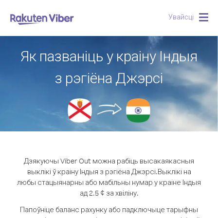
Увайсці
Togg
navig
Як пазваніць у краіну Індыя
з рэгіёна Джэрсі
Дзякуючы Viber Out можна рабіць высакаякасныя
выклікі ў краіну Індыя з рэгіёна Джэрсі.
Выклікі на
любы стацыянарны або мабільны нумар у краіне Індыя
ад 2.5 ¢ за хвіліну.
Папоўніце баланс рахунку або падключыце тарыфны