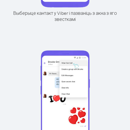
Выберыце кантакт у Viber і пазваніць з акна з яго
звесткамі