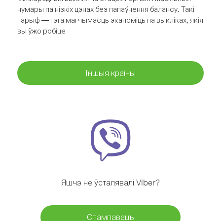
нумары па нізкіх цэнах без папаўнення балансу. Такі
тарыф — гэта магчымасць эканоміць на выкліках, якія
вы ўжо робіце
Іншыя краіны
Яшчэ не ўсталявалі Viber?
Спампаваць