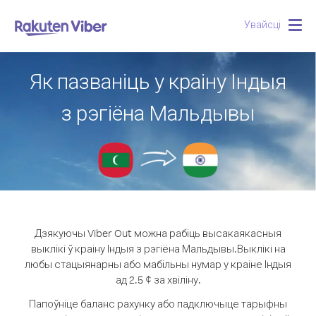
Увайсці
Togg
navig
Як пазваніць у краіну Індыя
з рэгіёна Мальдывы
Дзякуючы Viber Out можна рабіць высакаякасныя
выклікі ў краіну Індыя з рэгіёна Мальдывы.
Выклікі на
любы стацыянарны або мабільны нумар у краіне Індыя
ад 2.5 ¢ за хвіліну.
Папоўніце баланс рахунку або падключыце тарыфны