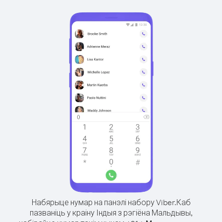
Набярыце нумар на панэлі набору Viber.
Каб
пазваніць у краіну Індыя з рэгіёна Мальдывы,