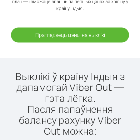
план — і зможаце званіць па лепшых цэнах за хвіліну ў
краіну Індыя.
Прагледзець цэны на выклікі
Выклікі ў краіну Індыя з
дапамогай Viber Out —
гэта лёгка.
Пасля папаўнення
балансу рахунку Viber
Out можна: