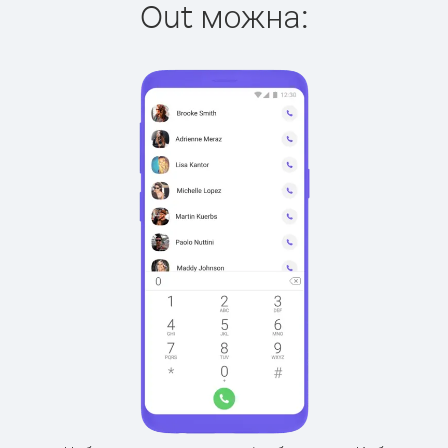
Out можна: