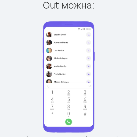
Out можна: