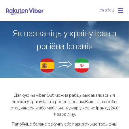
Увайсці
Togg
navig
Як пазваніць у краіну Іран з
рэгіёна Іспанія
Дзякуючы Viber Out можна рабіць высакаякасныя
выклікі ў краіну Іран з рэгіёна Іспанія.
Выклікі на любы
стацыянарны або мабільны нумар у краіне Іран ад 24.6
¢ за хвіліну.
Папоўніце баланс рахунку або падключыце тарыфны