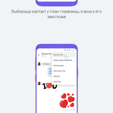
Выберыце кантакт у Viber і пазваніць з акна з яго
звесткамі