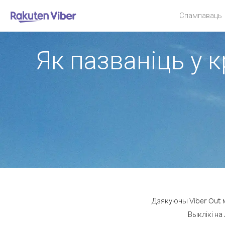
Спампаваць
Як пазваніць у к
Дзякуючы Viber Out 
Выклікі на