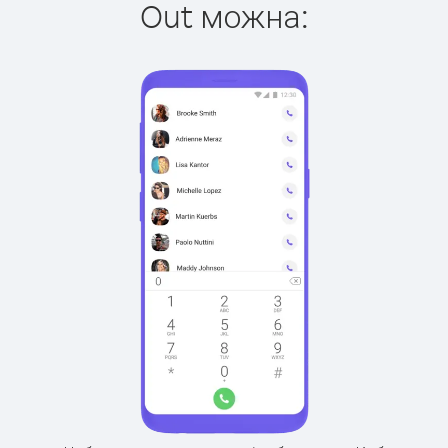
Out можна: