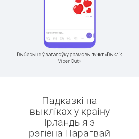
Выберыце ў загалоўку размовы пункт «Выклік
Viber Out»
Падказкі па
выкліках у краіну
Ірландыя з
рэгіёна Парагвай