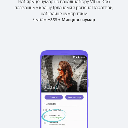
Набярыце нумар на панэлі набору Viber.
Каб
пазваніць у краіну Ірландыя з рэгіёна Парагвай,
набірайце нумар такім
чынам:
+
+
353
Мясцовы нумар