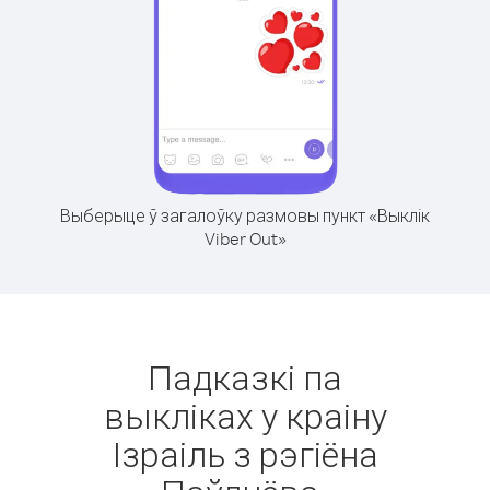
Выберыце ў загалоўку размовы пункт «Выклік
Viber Out»
Падказкі па
выкліках у краіну
Ізраіль з рэгіёна