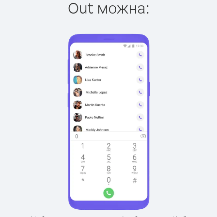
Out можна: