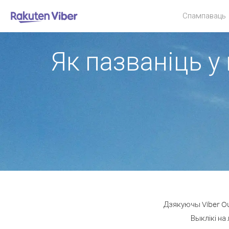
Спампаваць
Як пазваніць у
Дзякуючы Viber Ou
Выклікі на