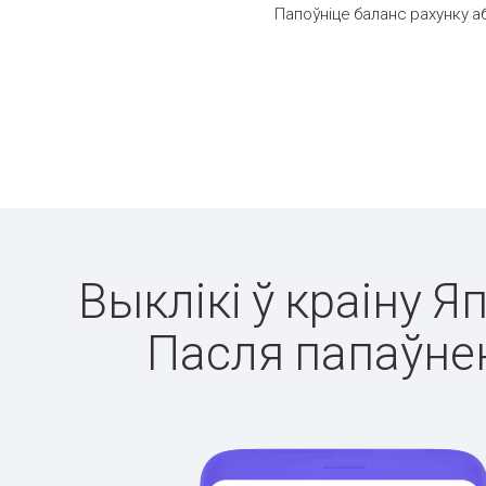
Папоўніце баланс рахунку а
Выклікі ў краіну Я
Пасля папаўнен