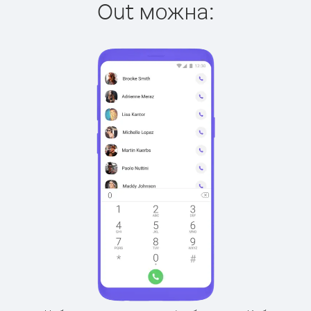
Out можна: