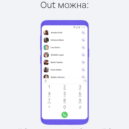
Out можна: