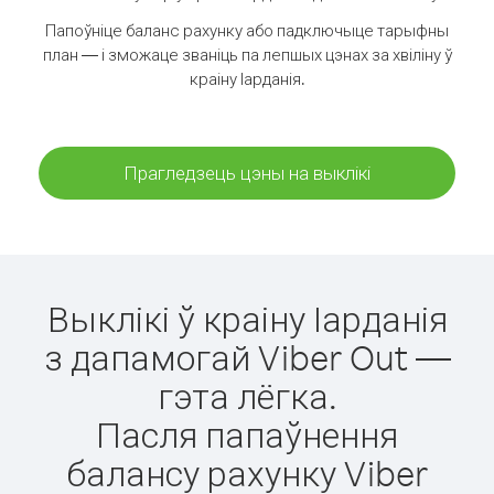
Папоўніце баланс рахунку або падключыце тарыфны
план — і зможаце званіць па лепшых цэнах за хвіліну ў
краіну Іарданія.
Прагледзець цэны на выклікі
Выклікі ў краіну Іарданія
з дапамогай Viber Out —
гэта лёгка.
Пасля папаўнення
балансу рахунку Viber