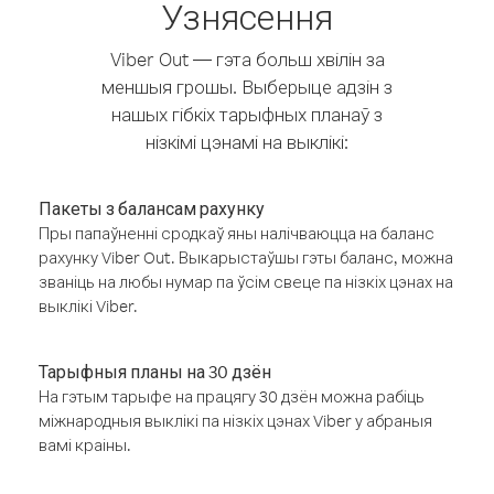
Узнясення
Viber Out — гэта больш хвілін за
меншыя грошы. Выберыце адзін з
нашых гібкіх тарыфных планаў з
нізкімі цэнамі на выклікі:
Пакеты з балансам рахунку
Пры папаўненні сродкаў яны налічваюцца на баланс
рахунку Viber Out. Выкарыстаўшы гэты баланс, можна
званіць на любы нумар па ўсім свеце па нізкіх цэнах на
выклікі Viber.
Тарыфныя планы на 30 дзён
На гэтым тарыфе на працягу 30 дзён можна рабіць
міжнародныя выклікі па нізкіх цэнах Viber у абраныя
вамі краіны.