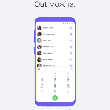
Out можна: