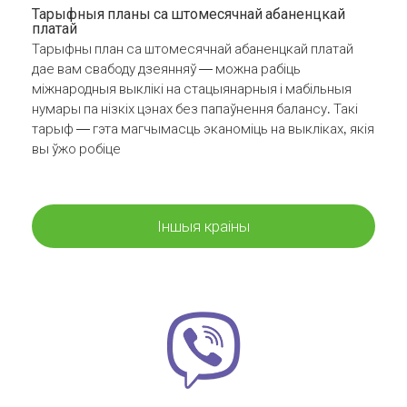
Тарыфныя планы са штомесячнай абаненцкай
платай
Тарыфны план са штомесячнай абаненцкай платай
дае вам свабоду дзеянняў — можна рабіць
міжнародныя выклікі на стацыянарныя і мабільныя
нумары па нізкіх цэнах без папаўнення балансу. Такі
тарыф — гэта магчымасць эканоміць на выкліках, якія
вы ўжо робіце
Іншыя краіны