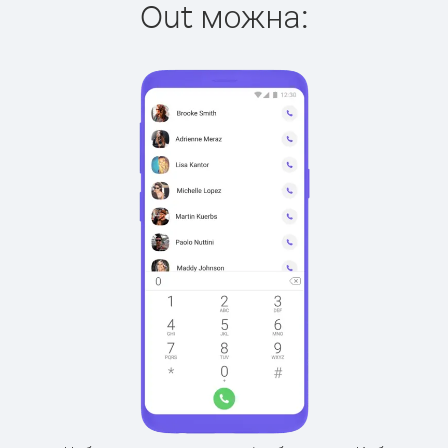
Out можна: