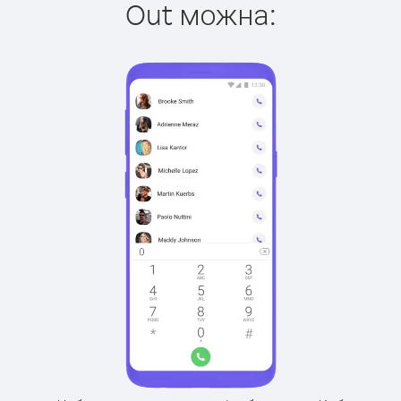
Out можна: