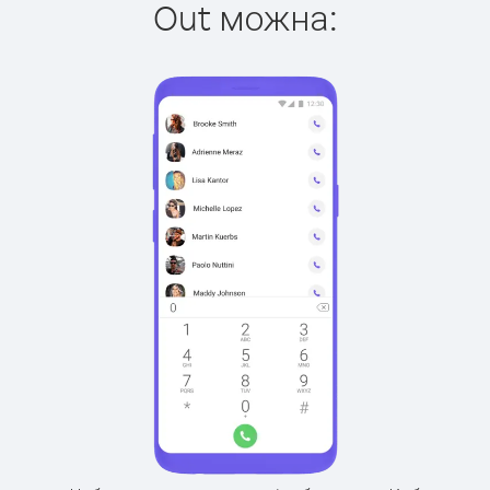
Out можна: