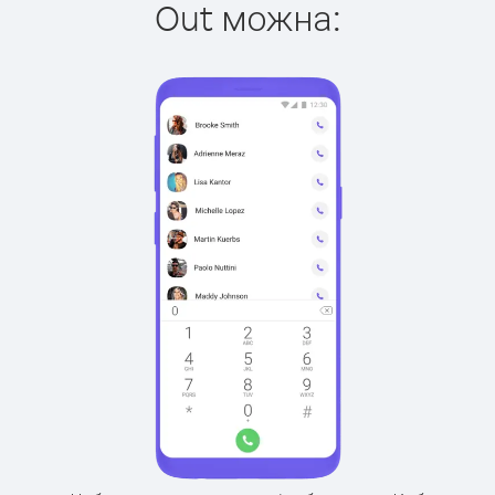
Out можна: