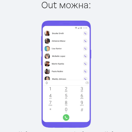
Out можна: