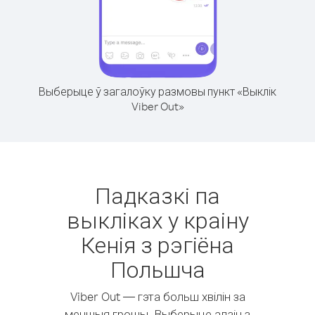
Выберыце ў загалоўку размовы пункт «Выклік
Viber Out»
Падказкі па
выкліках у краіну
Кенія з рэгіёна
Польшча
Viber Out — гэта больш хвілін за
меншыя грошы. Выберыце адзін з