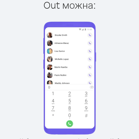
Out можна: