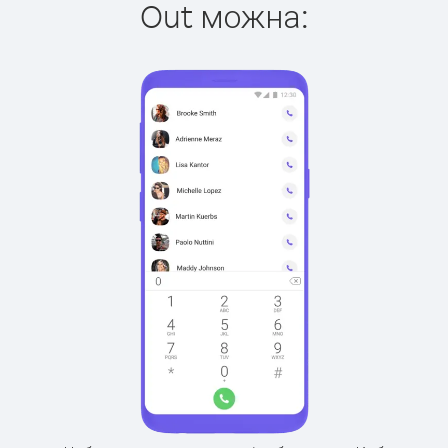
Out можна: