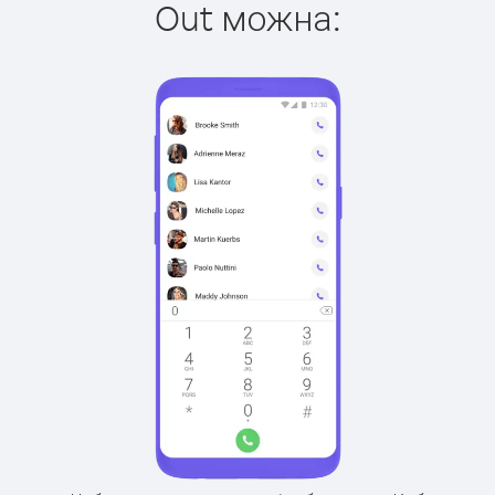
Out можна: