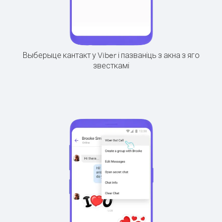
Выберыце кантакт у Viber і пазваніць з акна з яго
звесткамі