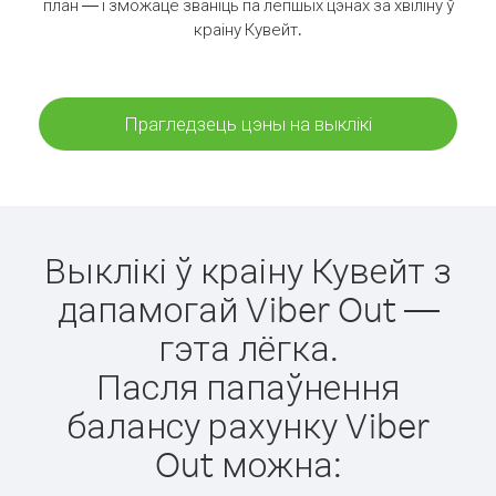
план — і зможаце званіць па лепшых цэнах за хвіліну ў
краіну Кувейт.
Прагледзець цэны на выклікі
Выклікі ў краіну Кувейт з
дапамогай Viber Out —
гэта лёгка.
Пасля папаўнення
балансу рахунку Viber
Out можна: