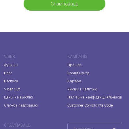
Спампаваць
VIBER
КАМПАНІЯ
Функцыі
Пра нас
Блог
Брэнд-цэнтр
Бяспека
Кар'ера
Viber Out
Умовы і Палітыкі
Цэны на выклікі
Палітыка канфідэнцыяльнасці
Служба падтрымкі
Customer Complaints Code
СПАМПАВАЦЬ
Беларуская