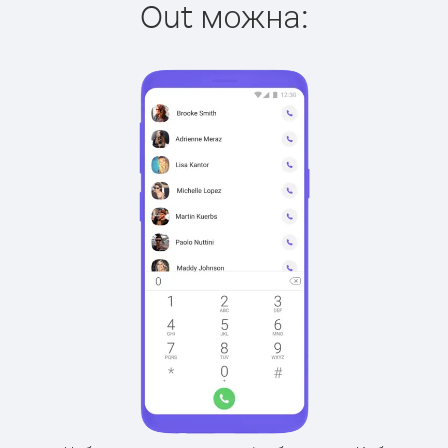
Out можна: