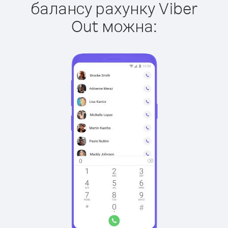
балансу рахунку Viber
Out можна: