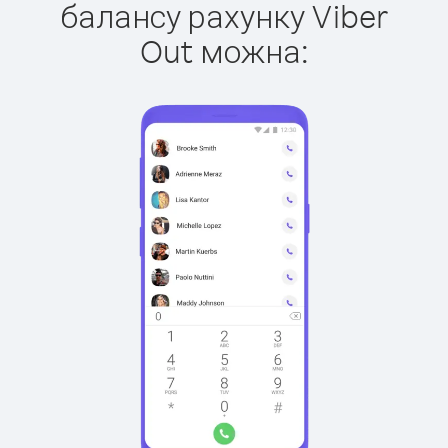
балансу рахунку Viber
Out можна: