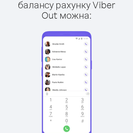
балансу рахунку Viber
Out можна: