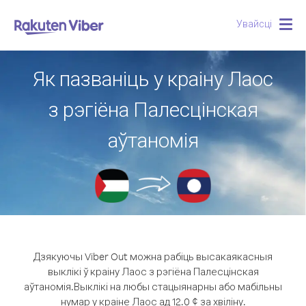
Увайсці
Togg
navig
Як пазваніць у краіну Лаос
з рэгіёна Палесцінская
аўтаномія
Дзякуючы Viber Out можна рабіць высакаякасныя
выклікі ў краіну Лаос з рэгіёна Палесцінская
аўтаномія.
Выклікі на любы стацыянарны або мабільны
нумар у краіне Лаос ад 12.0 ¢ за хвіліну.