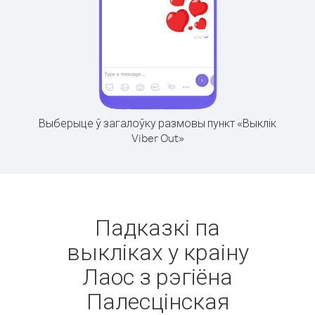
Выберыце ў загалоўку размовы пункт «Выклік
Viber Out»
Падказкі па
выкліках у краіну
Лаос з рэгіёна
Палесцінская