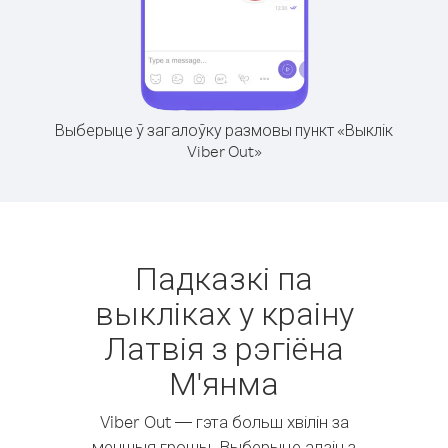
Выберыце ў загалоўку размовы пункт «Выклік
Viber Out»
Падказкі па
выкліках у краіну
Латвія з рэгіёна
М'янма
Viber Out — гэта больш хвілін за
меншыя грошы. Выберыце адзін з