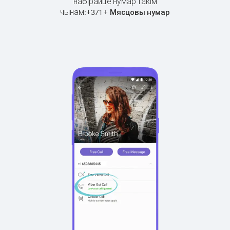
набірайце нумар такім
чынам:
+
+
371
Мясцовы нумар