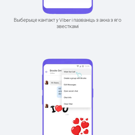
Выберыце кантакт у Viber і пазваніць з акна з яго
звесткамі