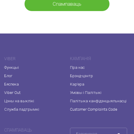
Спампаваць
VIBER
КАМПАНІЯ
Функцыі
Пра нас
Блог
Брэнд-цэнтр
Бяспека
Кар'ера
Viber Out
Умовы і Палітыкі
Цэны на выклікі
Палітыка канфідэнцыяльнасці
Служба падтрымкі
Customer Complaints Code
СПАМПАВАЦЬ
Беларуская