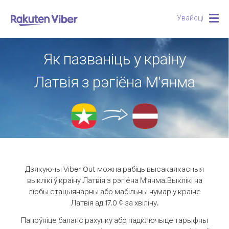
Увайсці
Togg
navig
Як пазваніць у краіну
Латвія з рэгіёна М'янма
Дзякуючы Viber Out можна рабіць высакаякасныя
выклікі ў краіну Латвія з рэгіёна М'янма.
Выклікі на
любы стацыянарны або мабільны нумар у краіне
Латвія ад 17.0 ¢ за хвіліну.
Папоўніце баланс рахунку або падключыце тарыфны