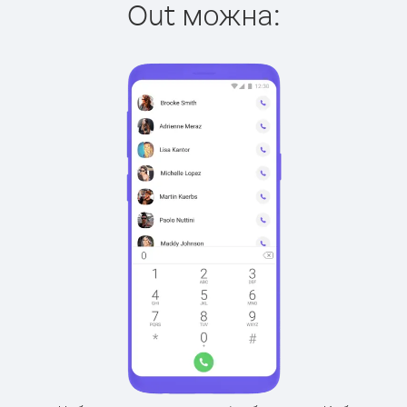
Out можна: