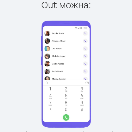
Out можна: