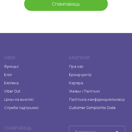
Спампаваць
VIBER
КАМПАНІЯ
Функцыі
Пра нас
Блог
Брэнд-цэнтр
Бяспека
Кар'ера
Viber Out
Умовы і Палітыкі
Цэны на выклікі
Палітыка канфідэнцыяльнасці
Служба падтрымкі
Customer Complaints Code
СПАМПАВАЦЬ
Беларуская