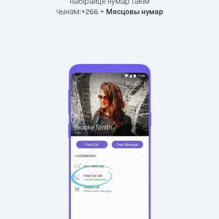
набірайце нумар такім
чынам:
+
+
266
Мясцовы нумар