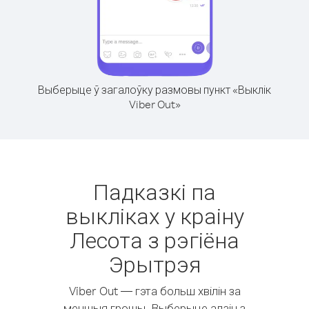
Выберыце ў загалоўку размовы пункт «Выклік
Viber Out»
Падказкі па
выкліках у краіну
Лесота з рэгіёна
Эрытрэя
Viber Out — гэта больш хвілін за
меншыя грошы. Выберыце адзін з