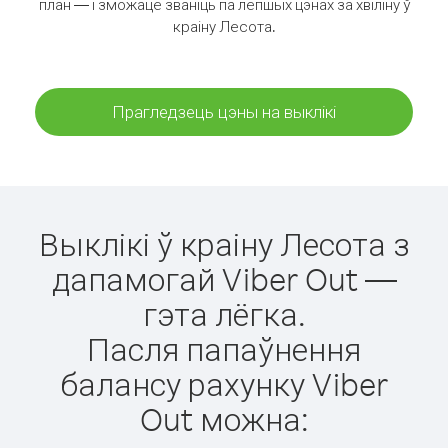
план — і зможаце званіць па лепшых цэнах за хвіліну ў
краіну Лесота.
Прагледзець цэны на выклікі
Выклікі ў краіну Лесота з
дапамогай Viber Out —
гэта лёгка.
Пасля папаўнення
балансу рахунку Viber
Out можна: