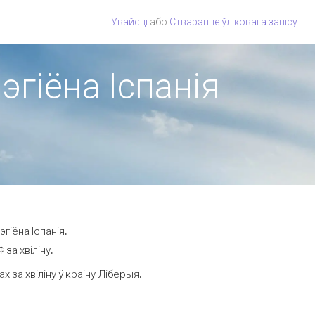
Увайсці
або
Стварэнне ўліковага запісу
эгіёна Іспанія
гіёна Іспанія.
за хвіліну.
за хвіліну ў краіну Ліберыя.