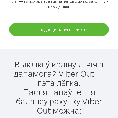
план — і зможаце званіць па лепшых цэнах за хвіліну ў
краіну Лівія.
Прагледзець цэны на выклікі
Выклікі ў краіну Лівія з
дапамогай Viber Out —
гэта лёгка.
Пасля папаўнення
балансу рахунку Viber
Out можна: