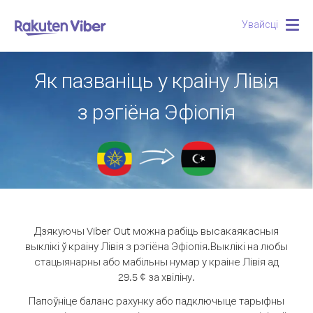
Увайсці
Togg
navig
Як пазваніць у краіну Лівія
з рэгіёна Эфіопія
Дзякуючы Viber Out можна рабіць высакаякасныя
выклікі ў краіну Лівія з рэгіёна Эфіопія.
Выклікі на любы
стацыянарны або мабільны нумар у краіне Лівія ад
29.5 ¢ за хвіліну.
Папоўніце баланс рахунку або падключыце тарыфны