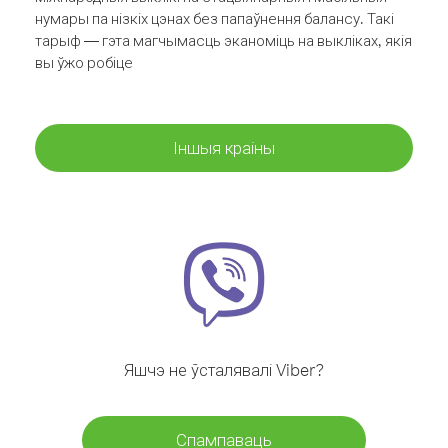
нумары па нізкіх цэнах без папаўнення балансу. Такі
тарыф — гэта магчымасць эканоміць на выкліках, якія
вы ўжо робіце
Іншыя краіны
Яшчэ не ўсталявалі Viber?
Спампаваць