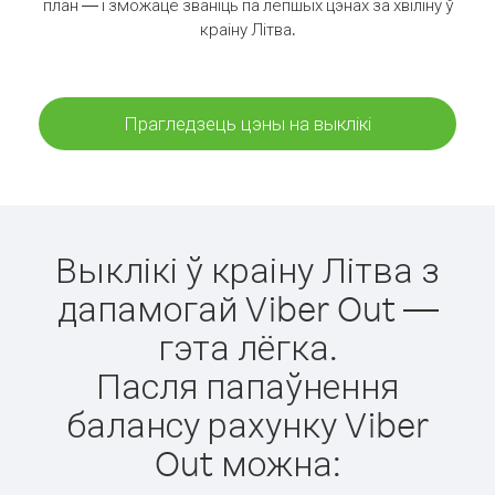
план — і зможаце званіць па лепшых цэнах за хвіліну ў
краіну Літва.
Прагледзець цэны на выклікі
Выклікі ў краіну Літва з
дапамогай Viber Out —
гэта лёгка.
Пасля папаўнення
балансу рахунку Viber
Out можна: