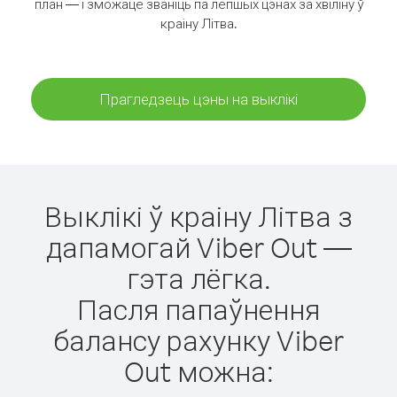
план — і зможаце званіць па лепшых цэнах за хвіліну ў
краіну Літва.
Прагледзець цэны на выклікі
Выклікі ў краіну Літва з
дапамогай Viber Out —
гэта лёгка.
Пасля папаўнення
балансу рахунку Viber
Out можна: