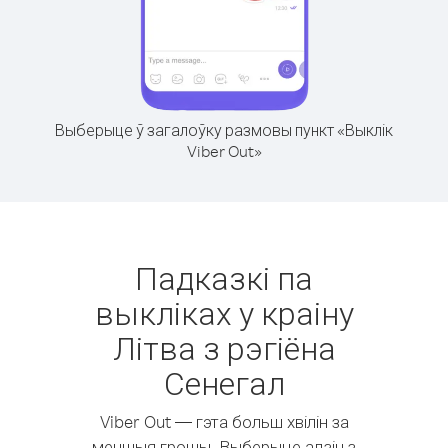
Выберыце ў загалоўку размовы пункт «Выклік
Viber Out»
Падказкі па
выкліках у краіну
Літва з рэгіёна
Сенегал
Viber Out — гэта больш хвілін за
меншыя грошы. Выберыце адзін з