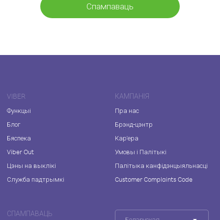
Спампаваць
VIBER
КАМПАНІЯ
Функцыі
Пра нас
Блог
Брэнд-цэнтр
Бяспека
Кар'ера
Viber Out
Умовы і Палітыкі
Цэны на выклікі
Палітыка канфідэнцыяльнасці
Служба падтрымкі
Customer Complaints Code
СПАМПАВАЦЬ
Беларуская