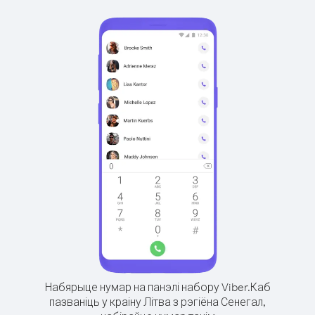
Набярыце нумар на панэлі набору Viber.
Каб
пазваніць у краіну Літва з рэгіёна Сенегал,