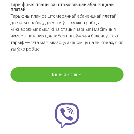
Тарыфныя планы са штомесячнай абаненцкай
платай
Тарыфны план са штомесячнай абаненцкай платай
дае вам свабоду дзеянняў — можна рабіць
міжнародныя выклікі на стацыянарныя і мабільныя
нумары па нізкіх цэнах без папаўнення балансу. Такі
тарыф — гэта магчымасць эканоміць на выкліках, якія
вы ўжо робіце
Іншыя краіны