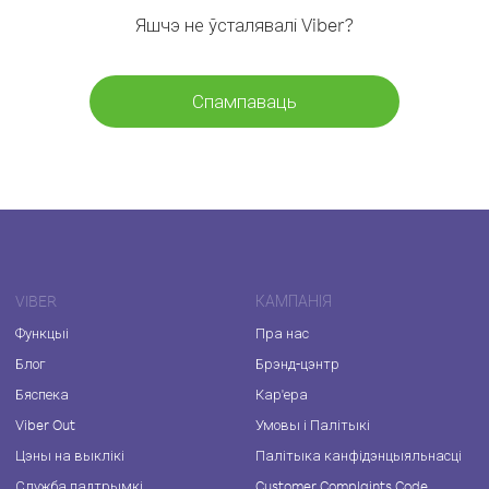
Яшчэ не ўсталявалі Viber?
Спампаваць
VIBER
КАМПАНІЯ
Функцыі
Пра нас
Блог
Брэнд-цэнтр
Бяспека
Кар'ера
Viber Out
Умовы і Палітыкі
Цэны на выклікі
Палітыка канфідэнцыяльнасці
Служба падтрымкі
Customer Complaints Code