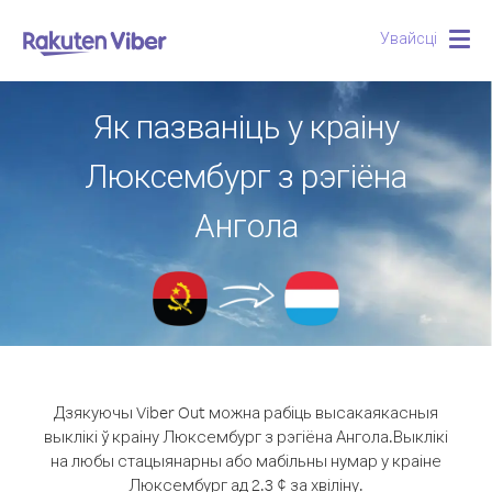
Увайсці
Togg
navig
Як пазваніць у краіну
Люксембург з рэгіёна
Ангола
Дзякуючы Viber Out можна рабіць высакаякасныя
выклікі ў краіну Люксембург з рэгіёна Ангола.
Выклікі
на любы стацыянарны або мабільны нумар у краіне
Люксембург ад 2.3 ¢ за хвіліну.