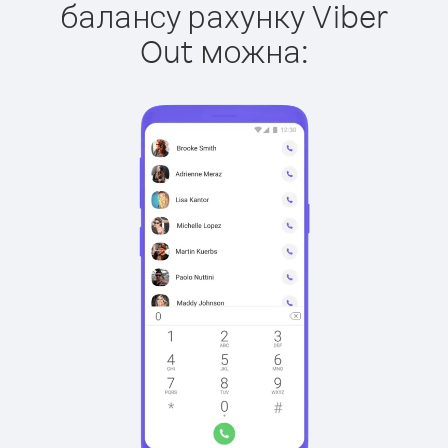
балансу рахунку Viber
Out можна: