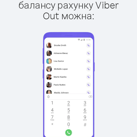
балансу рахунку Viber
Out можна: