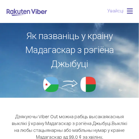
Увайсці
Togg
navig
Як пазваніць у краіну
Мадагаскар з рэгіёна
Джыбуці
Дзякуючы Viber Out можна рабіць высакаякасныя
выклікі ў краіну Мадагаскар з рэгіёна Джыбуці.
Выклікі
на любы стацыянарны або мабільны нумар у краіне
Мадагаскар ад 99.0 ¢ за хвіліну.