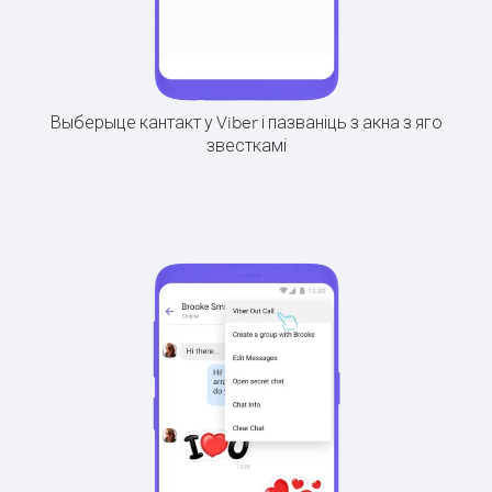
Выберыце кантакт у Viber і пазваніць з акна з яго
звесткамі