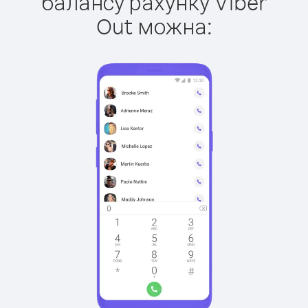
балансу рахунку Viber
Out можна: