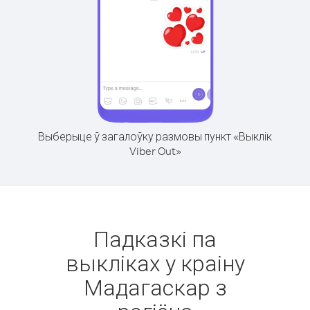
Выберыце ў загалоўку размовы пункт «Выклік
Viber Out»
Падказкі па
выкліках у краіну
Мадагаскар з