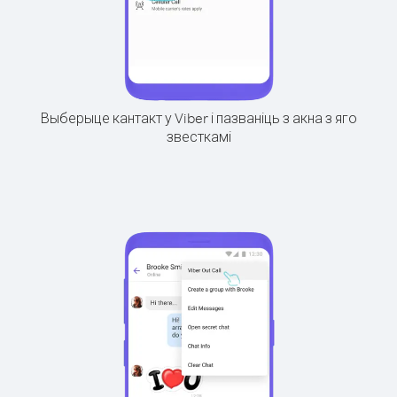
Выберыце кантакт у Viber і пазваніць з акна з яго
звесткамі