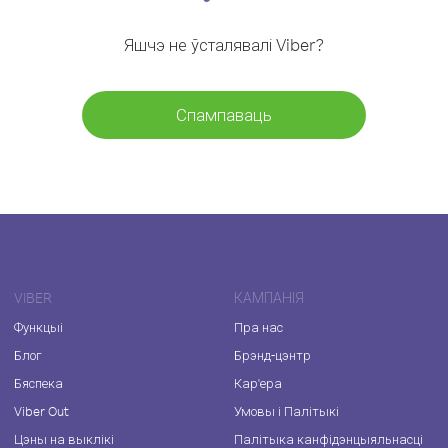
Яшчэ не ўсталявалі Viber?
Спампаваць
VIBER
КАМПАНІЯ
Функцыі
Пра нас
Блог
Брэнд-цэнтр
Бяспека
Кар'ера
Viber Out
Умовы і Палітыкі
Цэны на выклікі
Палітыка канфідэнцыяльнасці