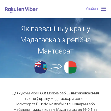
Увайсці
Togg
navig
Як пазваніць у краіну
Мадагаскар з рэгіёна
Мантсерат
Дзякуючы Viber Out можна рабіць высакаякасныя
выклікі ў краіну Мадагаскар з рэгіёна
Мантсерат.
Выклікі на любы стацыянарны або
мабільны нумар у краіне Мадагаскар ад 99.0 ¢ за