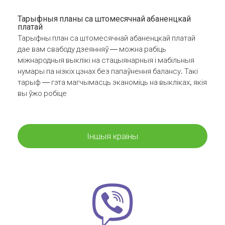
Тарыфныя планы са штомесячнай абаненцкай
платай
Тарыфны план са штомесячнай абаненцкай платай
дае вам свабоду дзеянняў — можна рабіць
міжнародныя выклікі на стацыянарныя і мабільныя
нумары па нізкіх цэнах без папаўнення балансу. Такі
тарыф — гэта магчымасць эканоміць на выкліках, якія
вы ўжо робіце
Іншыя краіны