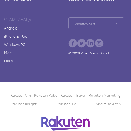
СПАМПАВАЦЬ
Беларуская
Android
iPhone & iPad
Windows PC
Mac
©
2026
Viber Media S.à r.l.
Linux
Rakuten Viki
Rakuten Kobo
Rakuten Travel
Rakuten Marketing
Rakuten Insight
Rakuten TV
About Rakuten