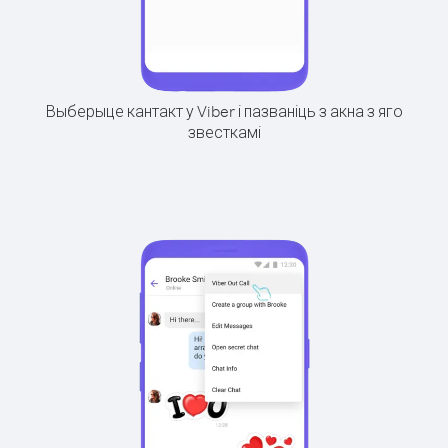
Выберыце кантакт у Viber і пазваніць з акна з яго
звесткамі