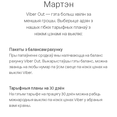
Мартэн
Viber Out — гэта больш хвілін за
меншыя грошы. Выберыце адзін з
нашых гібкіх тарыфных планаў з
нізкімі цэнамі на выклікі:
Пакеты з балансам рахунку
Пры папаўненні сродкаў яны налічваюцца на баланс
рахунку Viber Out. Выкарыстаўшы гэты баланс, можна
званіць на любы нумар па ўсім свеце па нізкіх цэнах на
выклікі Viber.
Тарыфныя планы на 30 дзён
На гэтым тарыфе на працягу 30 дзён можна рабіць
міжнародныя выклікі па нізкіх цэнах Viber у абраныя
вамі краіны.