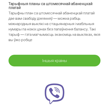
Тарыфныя планы са штомесячнай абаненцкай
платай
Тарыфны план са штомесячнай абаненцкай платай
дае вам свабоду дзеянняў — можна рабіць
міжнародныя выклікі на стацыянарныя і мабільныя
нумары па нізкіх цэнах без папаўнення балансу. Такі
тарыф — гэта магчымасць эканоміць на выкліках, якія
вы ўжо робіце
Іншыя краіны