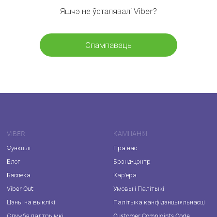
Яшчэ не ўсталявалі Viber?
Спампаваць
VIBER
КАМПАНІЯ
Функцыі
Пра нас
Блог
Брэнд-цэнтр
Бяспека
Кар'ера
Viber Out
Умовы і Палітыкі
Цэны на выклікі
Палітыка канфідэнцыяльнасці
Служба падтрымкі
Customer Complaints Code