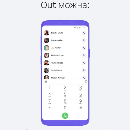
Out можна: