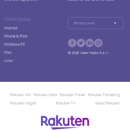
СПАМПАВАЦЬ
Беларуская
Android
iPhone & iPad
Windows PC
Mac
©
2026
Viber Media S.à r.l.
Linux
Rakuten Viki
Rakuten Kobo
Rakuten Travel
Rakuten Marketing
Rakuten Insight
Rakuten TV
About Rakuten