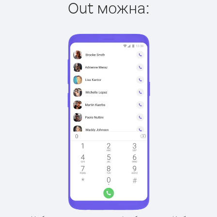
Out можна: