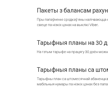
Пакеты з балансам раху
Пры папаўненні сродкаў яны налічваюцца н
свеце па нізкіх цэнах на выклікі Viber.
Тарыфныя планы на 30 д
На гэтым тарыфе на працягу 30 дзён можна 
Тарыфныя планы са штом
Тарыфны план са штомесячнай абаненцкай
мабільныя нумары па нізкіх цэнах без пап